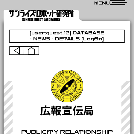
CLOSE
MENU
ROBOT
[user:guest.12] DATABASE
機体情報局
- NEWS - DETAILS [LogOn]
VIDEO
映像資料局
NEWS
広報宣伝局
RESEARCH
調査研究局
広報宣伝局
PUBLICITY RELATIONSHIP