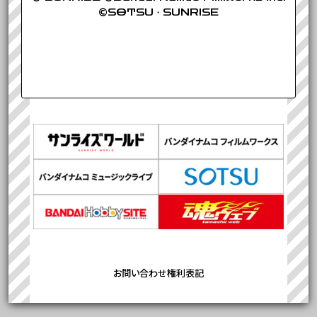
©SOTSU・SUNRISE
お問い合わせ
権利表記