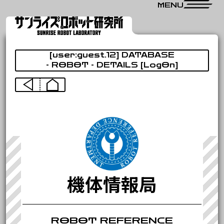
CLOSE
MENU
ROBOT
[user:guest.12] DATABASE
機体情報局
- ROBOT - DETAILS [LogOn]
VIDEO
映像資料局
NEWS
広報宣伝局
RESEARCH
調査研究局
機体情報局
ROBOT REFERENCE