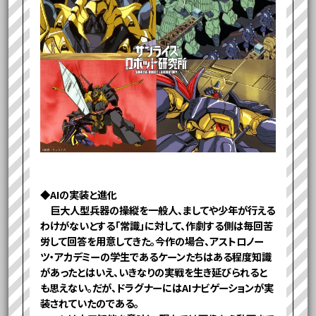
◆AIの実装と進化
巨大人型兵器の操縦を一般人、ましてや少年が行える
わけがないとする「常識」に対して、作劇する側は毎回苦
労して回答を用意してきた。今作の場合、アストロノー
ツ・アカデミーの学生であるケーンたちはある程度知識
があったとはいえ、いきなりの実戦を生き延びられると
も思えない。だが、ドラグナーにはAIナビゲーションが実
装されていたのである。