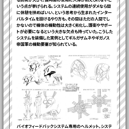
いう点が挙げられる。システムの連続使用がダメなら間
に休憩を挟めばいい、という思考から生まれたインター
バルタイムを設けるやり方も、その間はただの人間でし
かないので機体の機動性は大きく劣化し、護衛やサポー
トが必要になるという大きな欠点も持っていた。こうした
システムを装備した実例としてギルガザムネやギガノス
帝国軍の機動要塞が知られている。
バイオフィードバックシステム専用のヘルメット。システ